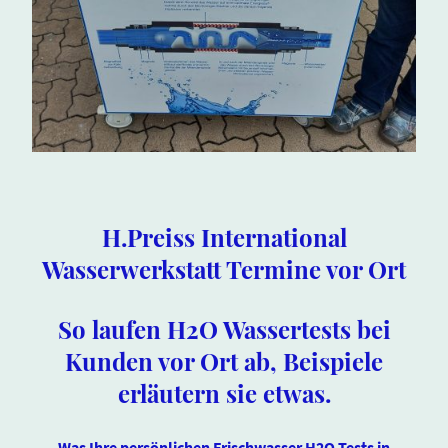
H.Preiss International
Wasserwerkstatt Termine vor Ort
So laufen H2O Wassertests bei
Kunden vor Ort ab, Beispiele
erläutern sie etwas.
Was Ihre persönlichen Frischwasser H2O Tests in