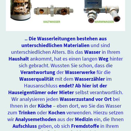
.. Die Wasserleitungen bestehen aus
unterschiedlichen Materialien
und sind
unterschiedlichen Alters. Bis das
Wasser
in Ihrem
Haushalt
ankommt, hat es einen langen
Weg
hinter
sich gebracht. Wussten Sie schon, dass die
Verantwortung
der
Wasserwerke
für die
Wasserqualität
mit dem
Wasserzähler
im
Hausanschluss
endet? Ab hier ist der
Hauseigentümer oder Mieter
selbst verantwortlich.
Wir analysieren jeden
Wasserzustand
vor Ort
bei
Ihnen in der
Küche
– eben dort, wo Sie das Wasser
zum
Trinken
oder
Kochen
verwenden. Hierzu setzen
wir
Analysemethoden
aus der
Medizin
ein, die Ihnen
Aufschluss
geben, ob sich
Fremdstoffe
in Ihrem