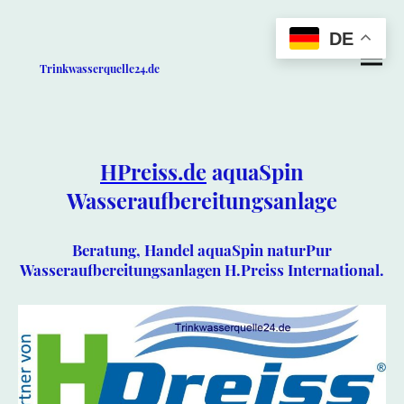
DE
Trinkwasserquelle24.de
HPreiss.de
aquaSpin
Wasseraufbereitungsanlage
Beratung, Handel aquaSpin naturPur
Wasseraufbereitungsanlagen H.Preiss International.